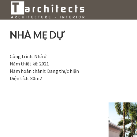
Skip
to
content
NHÀ MẸ DỰ
Công trình: Nhà ở
Năm thiết kế: 2021
Năm hoàn thành: Đang thực hiện
Diện tích: 80m2