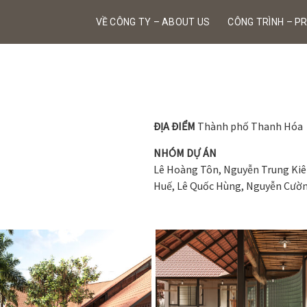
VỀ CÔNG TY – ABOUT US
CÔNG TRÌNH – P
ĐỊA ĐIỂM
Thành phố Thanh Hóa
NHÓM DỰ ÁN
Lê Hoàng Tôn, Nguyễn Trung Kiê
Huế, Lê Quốc Hùng, Nguyễn Cườn