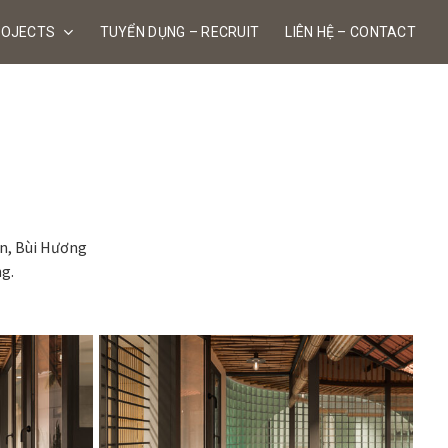
ROJECTS
TUYỂN DỤNG – RECRUIT
LIÊN HỆ – CONTACT
n, Bùi Hương
g.